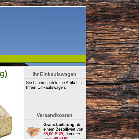
g)
Ihr Einkaufswagen
Sie haben noch keine Artikel in
Ihrem Einkaufswagen.
Versandkosten
Gratis Lieferung
ab
einem Bestellwert von
65,00 EUR
, darunter
nur
5,90 EUR