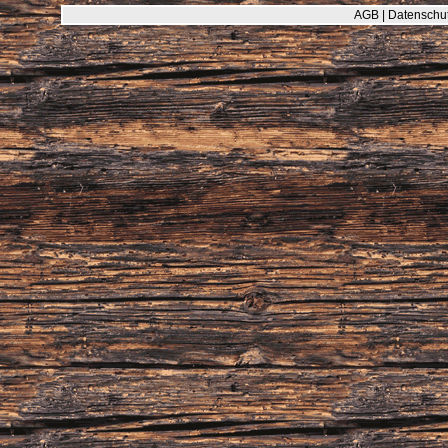
AGB
|
Datenschut